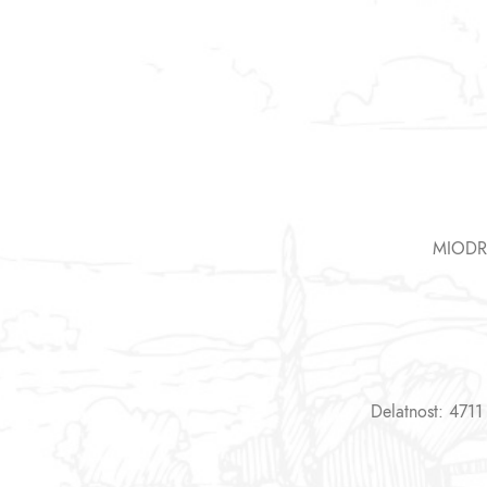
MIODR
Delatnost: 4711