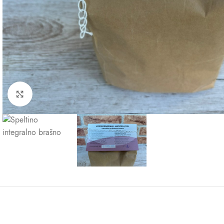
Kliknite za uvećanje