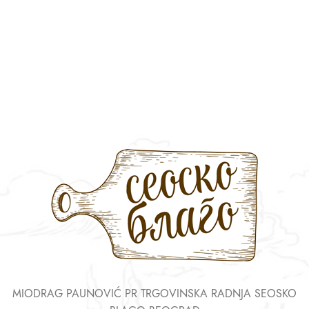
MIODRAG PAUNOVIĆ PR TRGOVINSKA RADNJA SEOSKO