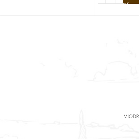
MIODR