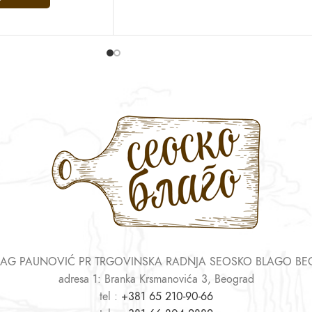
AG PAUNOVIĆ PR TRGOVINSKA RADNJA SEOSKO BLAGO B
adresa 1: Branka Krsmanovića 3, Beograd
tel :
+381 65 210-90-66