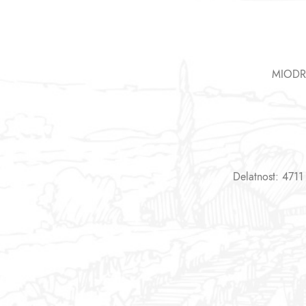
MIODR
Delatnost: 4711