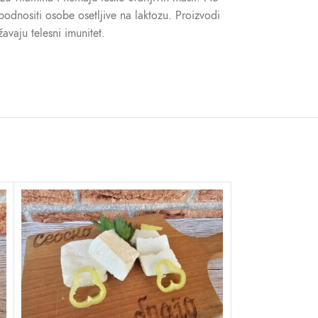
odnositi osobe osetljive na laktozu. Proizvodi
avaju telesni imunitet.