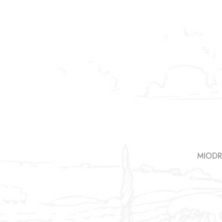
MIODR