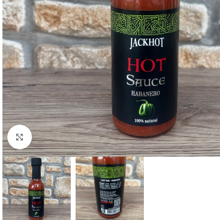
Kliknite za uvećanje