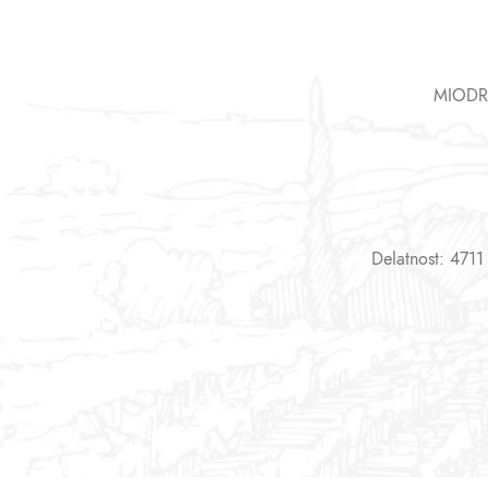
MIODR
Delatnost: 4711