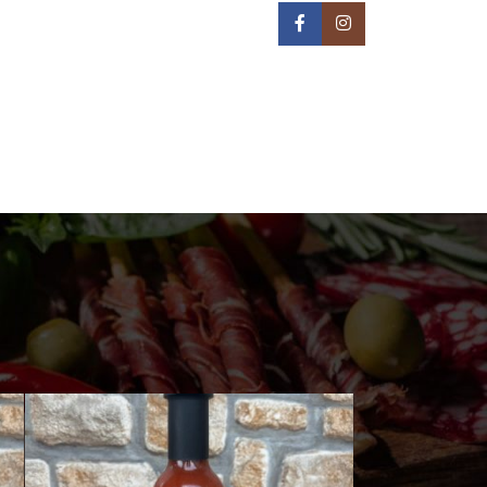
IN NA TERITORIJI BEOGRADA -
REON DOSTAVE
PRIJAVA / REGISTRACIJA
0
/
0,00
РСД