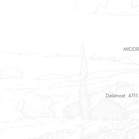
MIODR
Delatnost: 4711