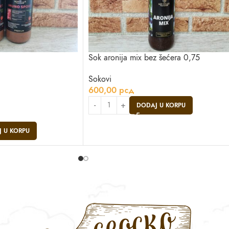
Sok aronija mix bez šećera 0,75
Sokovi
600,00
рсд
DODAJ U KORPU
 U KORPU