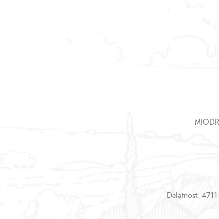
MIODR
Delatnost: 4711