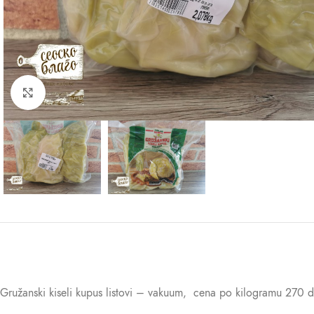
Kliknite za uvećanje
Gružanski kiseli kupus listovi – vakuum, cena po kilogramu 270 d