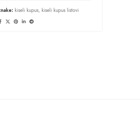
nake:
kiseli kupus
,
kiseli kupus listovi