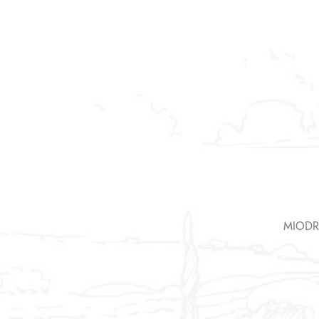
MIODR