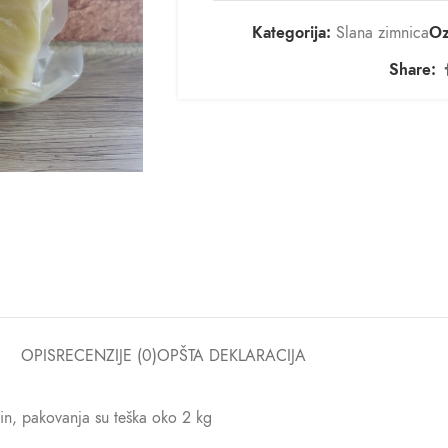
Kategorija:
Slana zimnica
Oz
Share:
OPIS
RECENZIJE (0)
OPŠTA DEKLARACIJA
in, pakovanja su teška oko 2 kg