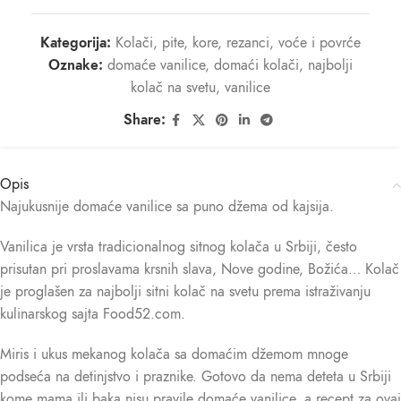
Kategorija:
Kolači, pite, kore, rezanci, voće i povrće
Oznake:
domaće vanilice
,
domaći kolači
,
najbolji
kolač na svetu
,
vanilice
Share:
Opis
Najukusnije domaće vanilice sa puno džema od kajsija.
Vanilica je vrsta tradicionalnog sitnog kolača u Srbiji, često
prisutan pri proslavama krsnih slava, Nove godine, Božića… Kolač
je proglašen za najbolji sitni kolač na svetu prema istraživanju
kulinarskog sajta Food52.com.
Miris i ukus mekanog kolača sa domaćim džemom mnoge
podseća na detinjstvo i praznike. Gotovo da nema deteta u Srbiji
kome mama ili baka nisu pravile domaće vanilice, a recept za ovaj