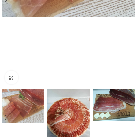
Kliknite za uvećanje