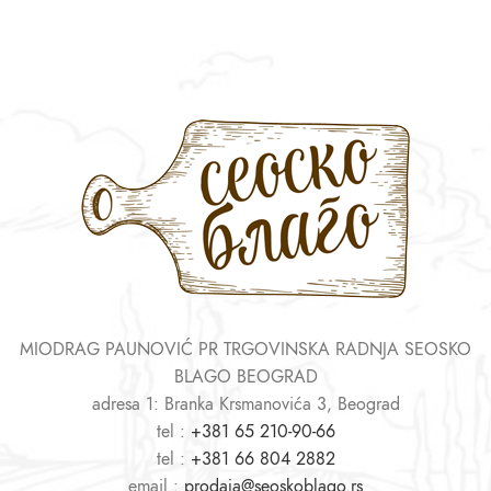
MIODRAG PAUNOVIĆ PR TRGOVINSKA RADNJA SEOSKO
BLAGO BEOGRAD
adresa 1: Branka Krsmanovića 3, Beograd
tel :
+381 65 210-90-66
tel :
+381 66 804 2882
email :
prodaja@seoskoblago.rs