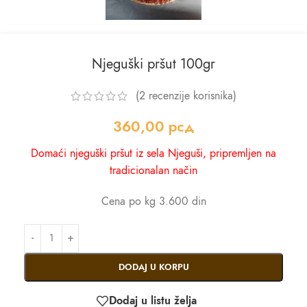
Njeguški pršut 100gr
(
2
recenzije korisnika)
360,00
рсд
Domaći njeguški pršut iz sela Njeguši, pripremljen na
tradicionalan način
Cena po kg 3.600 din
DODAJ U KORPU
Dodaj u listu želja