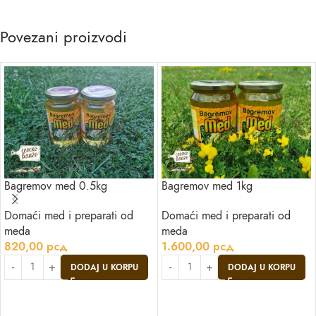
Povezani proizvodi
Bagremov med 0.5kg
Bagremov med 1kg
Domaći med i preparati od
Domaći med i preparati od
meda
meda
820,00
рсд
1.600,00
рсд
DODAJ U KORPU
DODAJ U KORPU