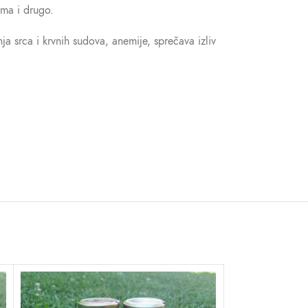
ima i drugo.
a srca i krvnih sudova, anemije, sprečava izliv