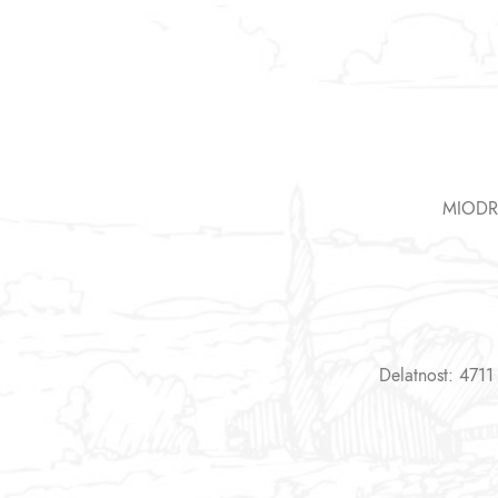
MIODR
Delatnost: 4711