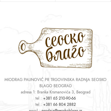
MIODRAG PAUNOVIĆ PR TRGOVINSKA RADNJA SEOSKO
BLAGO BEOGRAD
adresa 1: Branka Krsmanovića 3, Beograd
tel :
+381 65 210-90-66
tel :
+381 66 804 2882
email :
prodaja@seoskoblago.rs