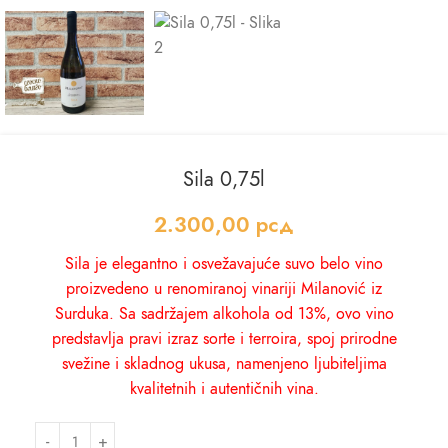
Sila 0,75l
2.300,00
рсд
Sila je elegantno i osvežavajuće suvo belo vino
proizvedeno u renomiranoj vinariji Milanović iz
Surduka. Sa sadržajem alkohola od 13%, ovo vino
predstavlja pravi izraz sorte i terroira, spoj prirodne
svežine i skladnog ukusa, namenjeno ljubiteljima
kvalitetnih i autentičnih vina.