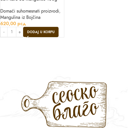
Domaći suhomesnati proizvodi
,
Mangulina iz Bojčina
620,00
рсд
DODAJ U KORPU