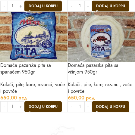
DODAJ U KORPU
DODAJ U KORPU
Domaća pazarska pita sa
Domaća pazarska pita sa
spanaćem 950gr
višnjom 950gr
Kolači, pite, kore, rezanci, voće
Kolači, pite, kore, rezanci, voće
i povrće
i povrće
650,00
рсд
650,00
рсд
DODAJ U KORPU
DODAJ U KORPU