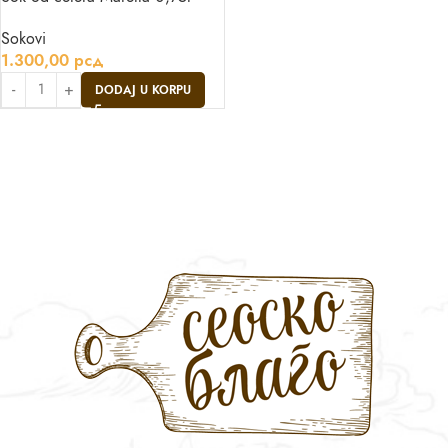
Sokovi
1.300,00
рсд
DODAJ U KORPU