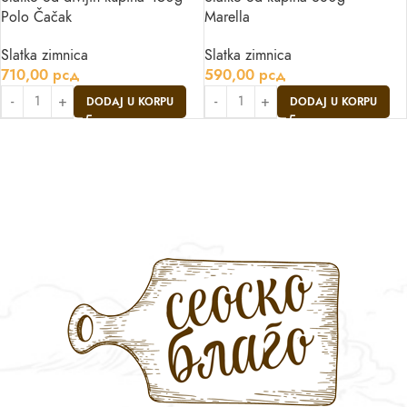
Polo Čačak
Marella
Slatka zimnica
Slatka zimnica
710,00
рсд
590,00
рсд
DODAJ U KORPU
DODAJ U KORPU