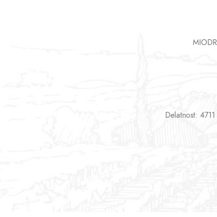
MIODR
Delatnost: 4711