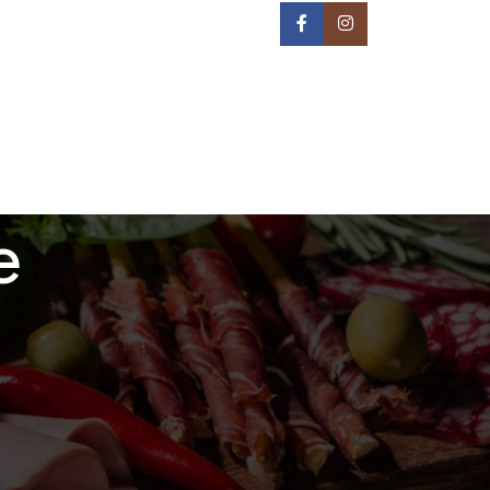
IN NA TERITORIJI BEOGRADA -
REON DOSTAVE
PRIJAVA / REGISTRACIJA
0
/
0,00
РСД
e