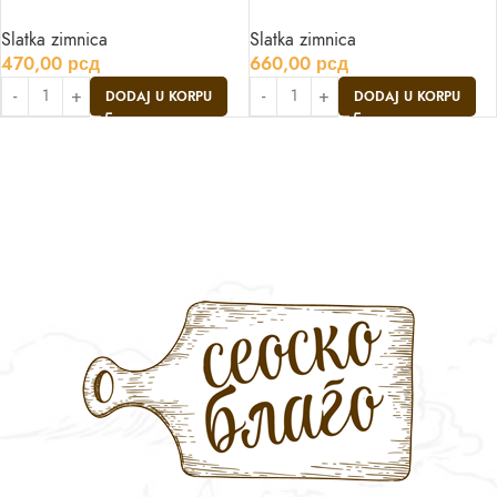
Slatka zimnica
Slatka zimnica
470,00
рсд
660,00
рсд
DODAJ U KORPU
DODAJ U KORPU