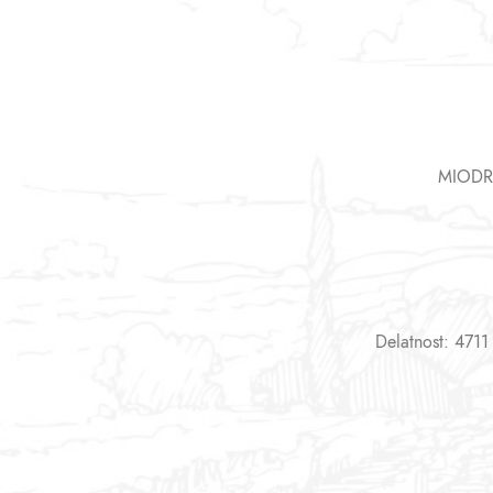
MIODR
Delatnost: 4711