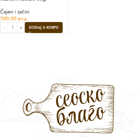
Čajevi i začini
100,00
рсд
DODAJ U KORPU