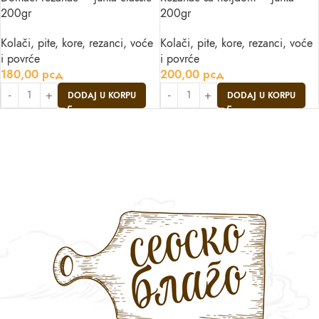
200gr
200gr
Kolači, pite, kore, rezanci, voće
Kolači, pite, kore, rezanci, voće
i povrće
i povrće
180,00
рсд
200,00
рсд
DODAJ U KORPU
DODAJ U KORPU