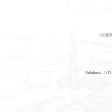
MIODR
Delatnost: 4711