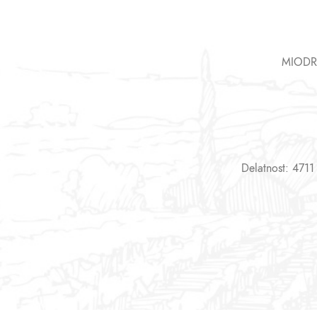
MIODR
Delatnost: 4711