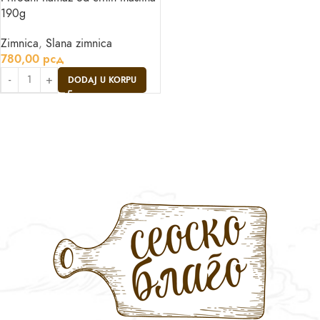
190g
Zimnica
,
Slana zimnica
780,00
рсд
DODAJ U KORPU