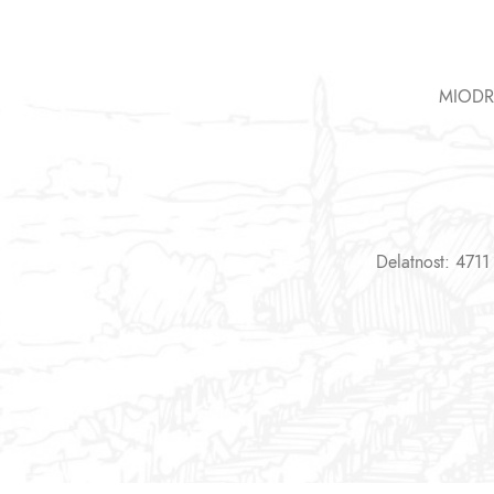
MIODR
Delatnost: 4711