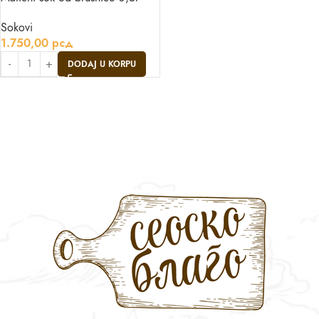
Sokovi
1.750,00
рсд
DODAJ U KORPU