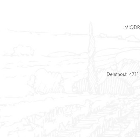
MIODR
Delatnost: 4711