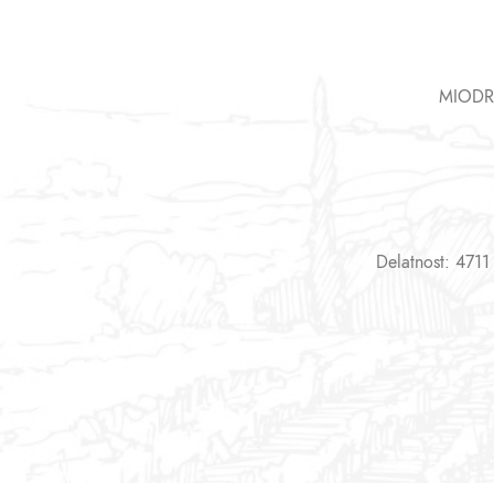
MIODR
Delatnost: 4711