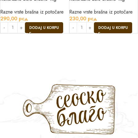
Razne vrste brašna iz potočare
Razne vrste brašna iz potočare
290,00
рсд
230,00
рсд
DODAJ U KORPU
DODAJ U KORPU