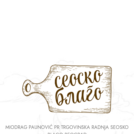
MIODRAG PAUNOVIĆ PR TRGOVINSKA RADNJA SEOSKO