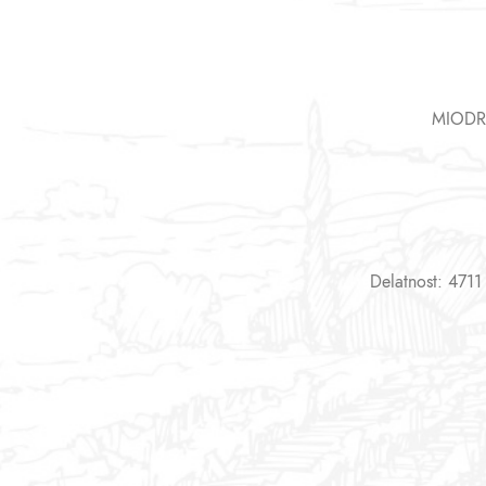
MIODR
Delatnost: 4711