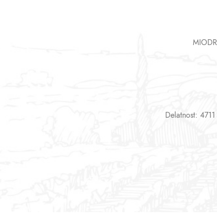
MIODR
Delatnost: 4711