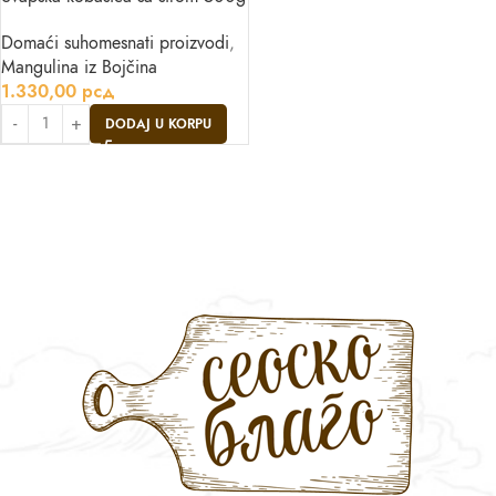
Domaći suhomesnati proizvodi
,
Mangulina iz Bojčina
1.330,00
рсд
DODAJ U KORPU