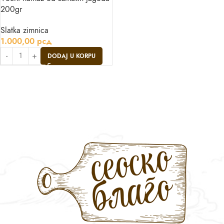
200gr
Slatka zimnica
1.000,00
рсд
DODAJ U KORPU