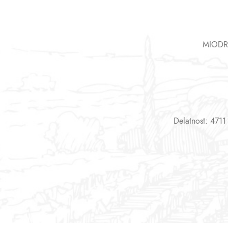
MIODR
Delatnost: 4711