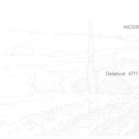
MIODR
Delatnost: 4711