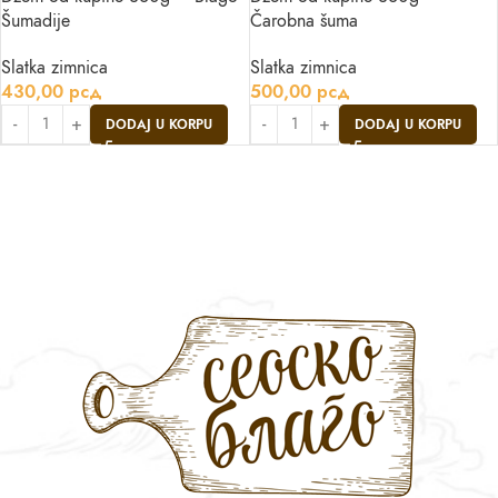
Šumadije
Čarobna šuma
Slatka zimnica
Slatka zimnica
430,00
рсд
500,00
рсд
DODAJ U KORPU
DODAJ U KORPU