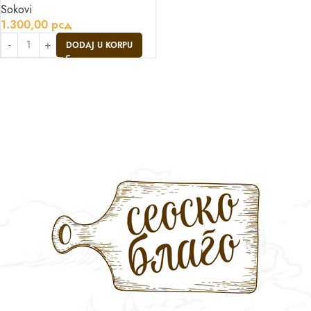
Sokovi
1.300,00
рсд
DODAJ U KORPU