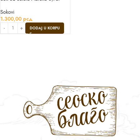
Sokovi
1.300,00
рсд
DODAJ U KORPU