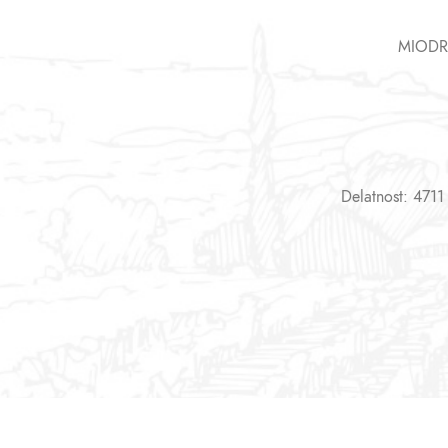
MIODR
Delatnost: 4711